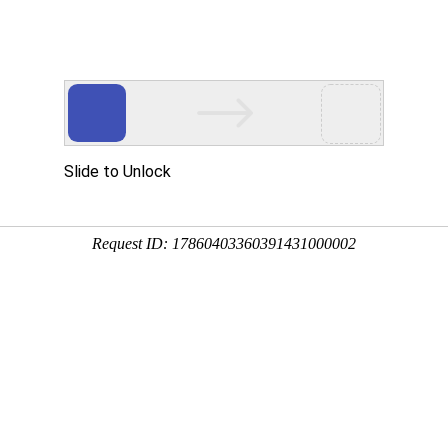
原位电子显微
智能物联
关于CHIPNOVA
展会新闻
成果分享