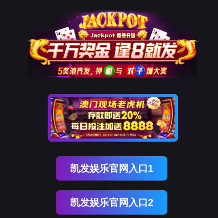
凯发k8国际
关于CHIPNOVA