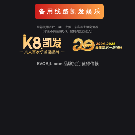
提交成功
恭喜你！您的简历已提交成
功！
尊敬的用户，凯发k8国际已经收到您的需求
24小时内，凯发k8国际的对应人员会尽快与您
取得联系，请您保持预留手机号码畅通，谢